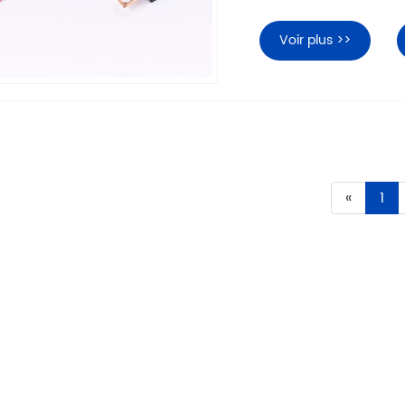
Voir plus >>
«
1