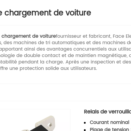
de chargement de voiture
de chargement de voiture
fournisseur et fabricant, Face E
és, des machines de tri automatiques et des machines 
apportant ainsi des avantages concurrentiels aux utilisa
hnologie de double contact et de maintien magnétique,
stabilité pendant la charge. Après une inspection et des
re une protection solide aux utilisateurs.
Relais de verrouil
Courant nominal 
Plage de tension 