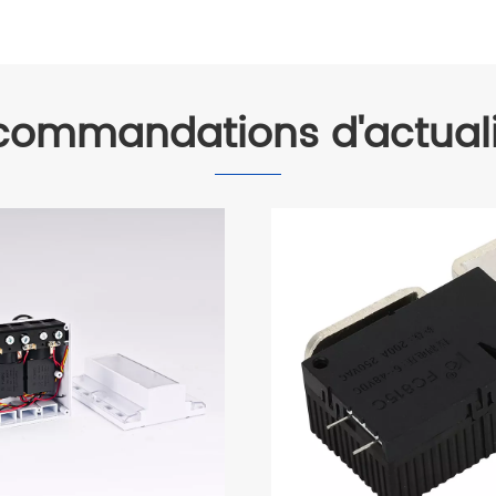
commandations d'actuali
La différence entre 