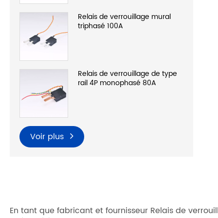
Relais de verrouillage mural
triphasé 100A
Relais de verrouillage de type
rail 4P monophasé 80A
Voir plus
En tant que fabricant et fournisseur Relais de verrou