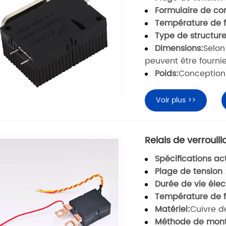
Formulaire de con
Température de f
Type de structure
Dimensions:
Selon
peuvent être fourni
Poids:
Conception l
Voir plus >>
Relais de verrouil
Spécifications act
Plage de tension 
Durée de vie élec
Température de f
Matériel:
Cuivre d
Méthode de mont