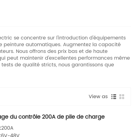
lectric se concentre sur l'introduction d'équipements
de peinture automatiques. Augmentez la capacité
teurs. Nous offrons des prix bas et de haute
 qui peut maintenir d'excellentes performances même
 tests de qualité stricts, nous garantissons que
View as
lage du contrôle 200A de pile de charge
:
200A
:
6V-48V