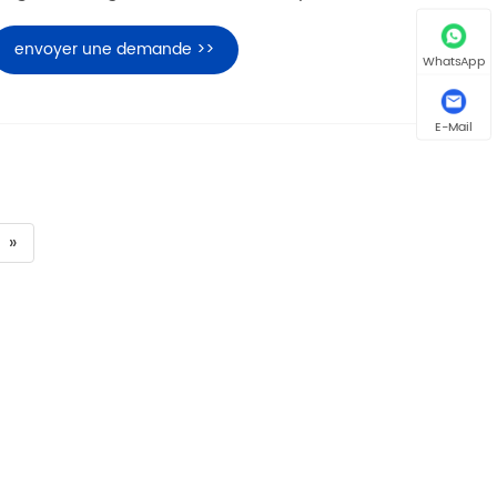
envoyer une demande >>
WhatsApp
E-Mail
»