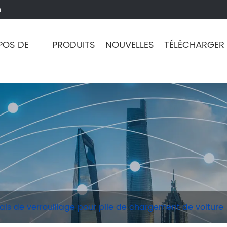
m
POS DE
PRODUITS
NOUVELLES
TÉLÉCHARGER
ais de verrouillage pour pile de chargement de voiture