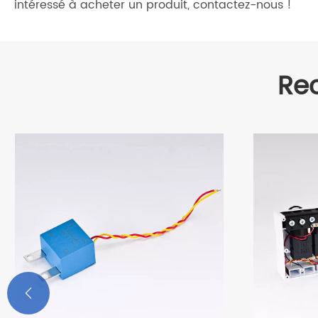
intéressé à acheter un produit, contactez-nous !
Re
