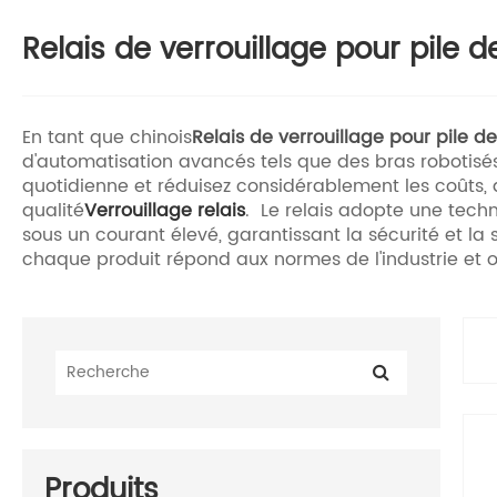
Relais de verrouillage pour pile 
En tant que chinois
Relais de verrouillage pour pile 
d'automatisation avancés tels que des bras robotis
quotidienne et réduisez considérablement les coûts, 
qualité
Verrouillage
relais
. Le relais adopte une tec
sous un courant élevé, garantissant la sécurité et la 
chaque produit répond aux normes de l'industrie et off
Produits