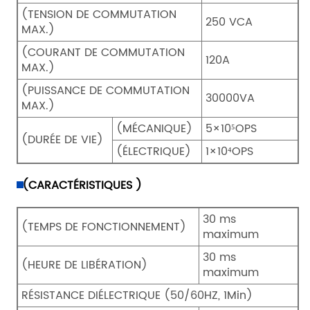
(TENSION DE COMMUTATION
250 VCA
MAX.)
(COURANT DE COMMUTATION
120A
MAX.)
(PUISSANCE DE COMMUTATION
30000VA
MAX.)
(MÉCANIQUE)
5×10⁵OPS
(DURÉE DE VIE)
(ÉLECTRIQUE)
1×10⁴OPS
(CARACTÉRISTIQUES )
30 ms
(TEMPS DE FONCTIONNEMENT)
maximum
30 ms
(HEURE DE LIBÉRATION)
maximum
RÉSISTANCE DIÉLECTRIQUE (50/60HZ, 1Min)