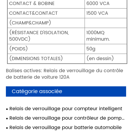
CONTACT & BOBINE
6000 VCA
CONTACT&CONTACT
1500 VCA
(CHAMP&CHAMP)
(RÉSISTANCE D'ISOLATION,
1000MQ
500VDC)
minimum.
(POIDS)
50g
(DIMENSIONS TOTALES)
(en dessin)
Balises actives: Relais de verrouillage du contrôle
de batterie de voiture 120A
Catégorie associée
Relais de verrouillage pour compteur intelligent
Relais de verrouillage pour contrôleur de pompe
à eau
Relais de verrouillage pour batterie automobile