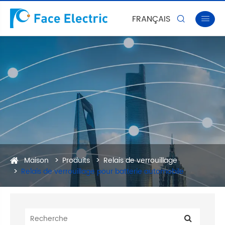
FRANÇAIS


Maison
Produits
Relais de verrouillage
Relais de verrouillage pour batterie automobile