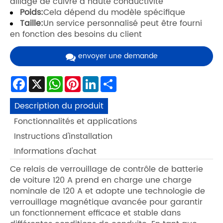
alliage de cuivre à haute conductivité
Poids:
Cela dépend du modèle spécifique
Taille:
Un service personnalisé peut être fourni
en fonction des besoins du client
envoyer une demande
Facebook
X
WhatsApp
Pinterest
LinkedIn
Share
Description du produit
Fonctionnalités et applications
Instructions d'installation
Informations d'achat
Ce relais de verrouillage de contrôle de batterie
de voiture 120 A prend en charge une charge
nominale de 120 A et adopte une technologie de
verrouillage magnétique avancée pour garantir
un fonctionnement efficace et stable dans